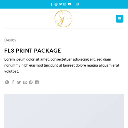
Skip
to
content
Design
FL3 PRINT PACKAGE
Lorem ipsum dolor sit amet, consectetuer adipiscing elit, sed diam
nonummy nibh euismod tincidunt ut laoreet dolore magna aliquam erat
volutpat.