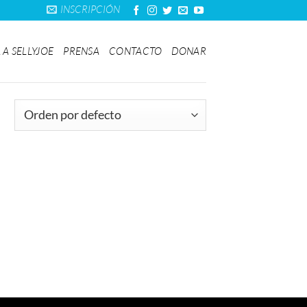
INSCRIPCIÓN
 A SELLYJOE
PRENSA
CONTACTO
DONAR