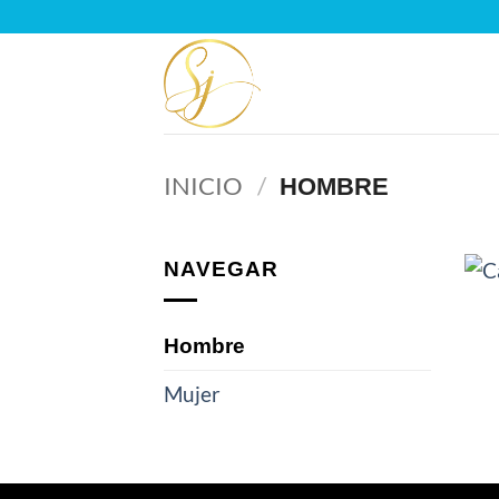
Saltar
al
contenido
INICIO
/
HOMBRE
NAVEGAR
Hombre
Mujer