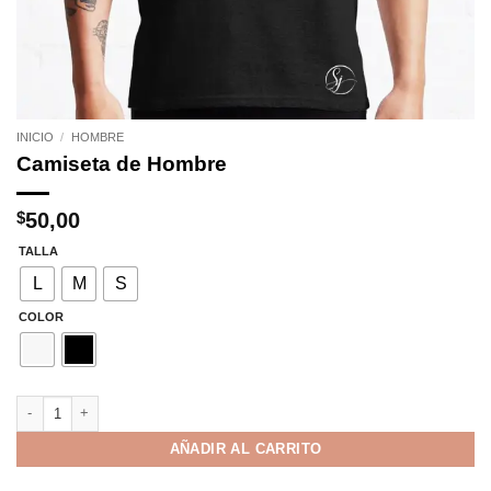
INICIO
/
HOMBRE
Camiseta de Hombre
$
50,00
TALLA
L
M
S
COLOR
Camiseta de Hombre cantidad
AÑADIR AL CARRITO