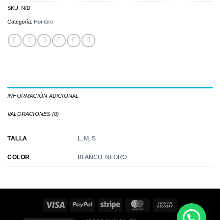
SKU:
N/D
Categoría:
Hombre
INFORMACIÓN ADICIONAL
VALORACIONES (0)
L
,
M
,
S
TALLA
BLANCO
,
NEGRO
COLOR
Visa
PayPal
Stripe
MasterCard
Cash
On