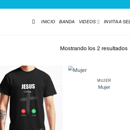
INICIO
BANDA
VIDEOS
INVITA A S
Mostrando los 2 resultados
+
MUJER
Mujer