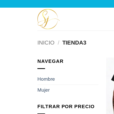
Saltar
al
contenido
INICIO
/
TIENDA3
NAVEGAR
Hombre
Mujer
FILTRAR POR PRECIO