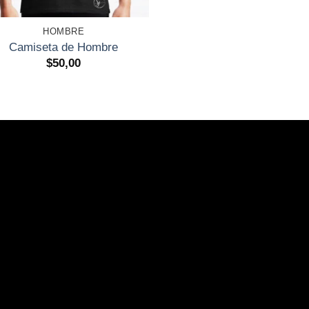
+
HOMBRE
Camiseta de Hombre
$
50,00